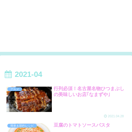
2021-04
行列必須！名古屋名物ひつまぶし
グルメ
の美味しいお店｢なまずや｣
2021.04.28
豆腐のトマトソースパスタ
簡単＆節約レシピ