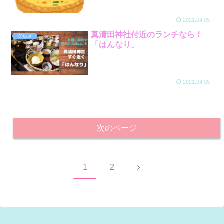
2021.04.05
真清田神社付近のランチなら！
グルメ
「はんなり」
2021.04.05
次のページ
次
1
2
へ