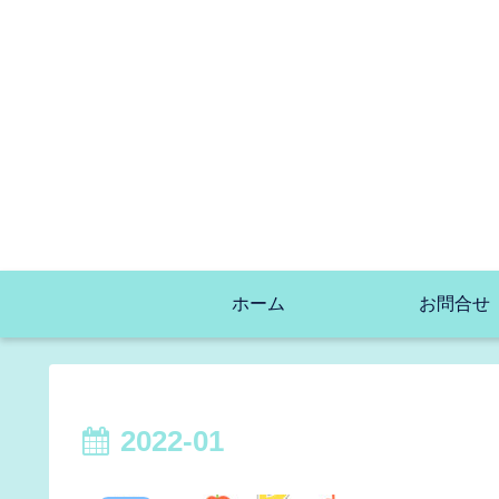
ホーム
お問合せ
2022-01