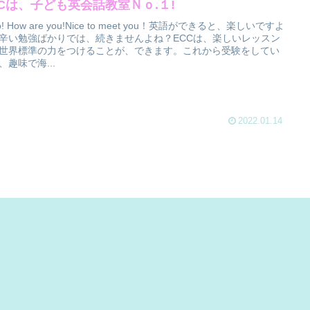
CCは、子ども英会話教室Ｎｏ.１!
lo! How are you!Nice to meet you！英語ができると、楽しいですよ
辛い勉強ばかりでは、続きませんよね？ECCは、楽しいレッスン
世界標準の力をつけることが、できます。これから受験をしてい
、趣味で海...
2022.01.14