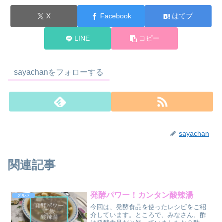
X
Facebook
はてブ
LINE
コピー
sayachanをフォローする
sayachan
関連記事
発酵パワー！カンタン酸辣湯
グルメ
今回は、発酵食品を使ったレシピをご紹
介しています。ところで、みなさん、酢