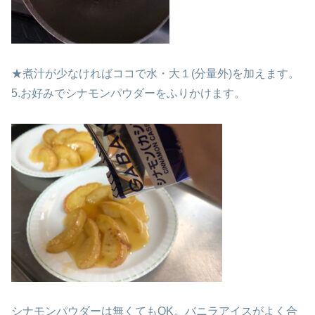
★煮汁が少なければココで水・大１(分量外)を加えます。
5.お好みでシナモンパウダーをふりかけます。
シナモンパウダーは無くてもOK。バニラアイスがよく合