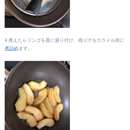
4.煮えたらリンゴを皿に盛り付け、残り汁をカラメル状に
煮詰め
ます。