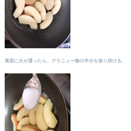
裏面に火が通ったら、グラニュー糖の半分を振り掛ける。