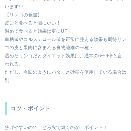
います♡
【リンゴの覚書】
皮ごと食べると腸にいい！
温めて食べると効果は更にUP！
血糖値やコルステロール値を正常に整える効果も期待リン
ゴの皮と果肉に含まれる食物繊維の一種・
温めたリンゴだとダイエット効果は、通常の6〜9倍と言
われる。
ただし、今回のようにバターと砂糖を使用している場合は
別
コツ・ポイント
焦げやすいので、とろ火で焼くのが、ポイント！