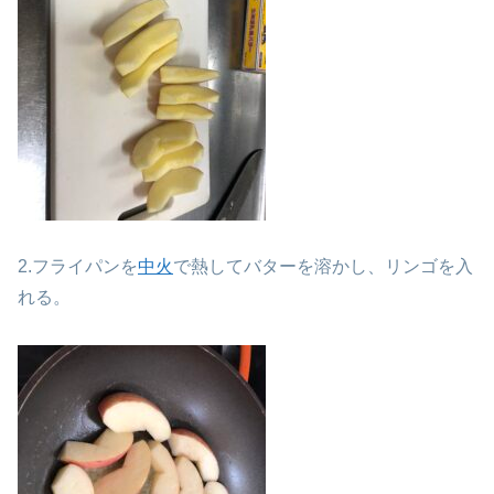
2.フライパンを
中火
で熱してバターを溶かし、リンゴを入
れる。