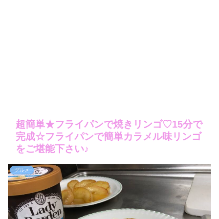
超簡単★フライパンで焼きリンゴ♡15分で
完成☆フライパンで簡単カラメル味リンゴ
をご堪能下さい♪
グルメ