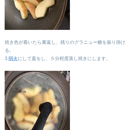
焼き色が着いたら裏返し、残りのグラニュー糖を振り掛け
る。
3.
弱火
にして蓋をし、５分程度蒸し焼きにします。