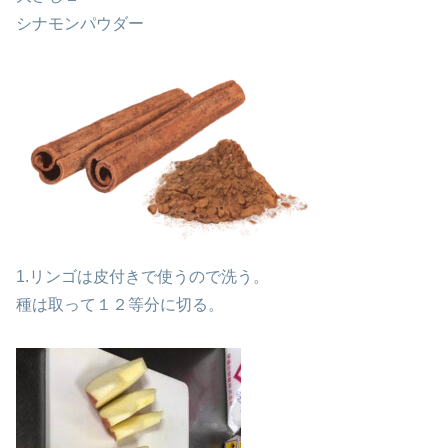
シナモンパウダー
1.リンゴは皮付きで使うので洗う。
種は取って１２等分に切る。