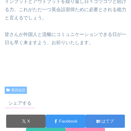
インプットとアウトプットを繰り返し日々コツコツと続け
る力、これがただ一つ英会話習得ために必要とされる能力
と言えるでしょう。
皆さんが外国人と流暢にコミュニケーションできる日が一
日も早く来ますよう、お祈りいたします。
英語会話
シェアする
X
Facebook
はてブ