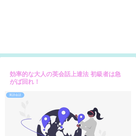
効率的な大人の英会話上達法 初級者は急
がば回れ！
英語会話