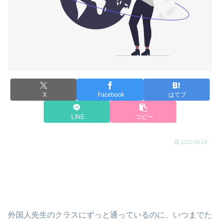
X
Facebook
はてブ
LINE
コピー
2022.06.29
外国人先生のクラスにずっと通っているのに、いつまでた