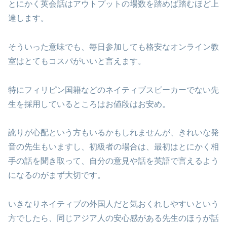
とにかく英会話はアウトプットの場数を踏めば踏むほど上
達します。
そういった意味でも、毎日参加しても格安なオンライン教
室はとてもコスパがいいと言えます。
特にフィリピン国籍などのネイティブスピーカーでない先
生を採用しているところはお値段はお安め。
訛りが心配という方もいるかもしれませんが、きれいな発
音の先生もいますし、初級者の場合は、最初はとにかく相
手の話を聞き取って、自分の意見や話を英語で言えるよう
になるのがまず大切です。
いきなりネイティブの外国人だと気おくれしやすいという
方でしたら、同じアジア人の安心感がある先生のほうが話