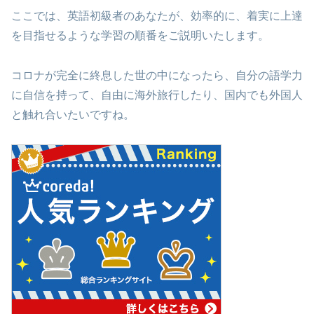
ここでは、英語初級者のあなたが、効率的に、着実に上達
を目指せるような学習の順番をご説明いたします。
コロナが完全に終息した世の中になったら、自分の語学力
に自信を持って、自由に海外旅行したり、国内でも外国人
と触れ合いたいですね。