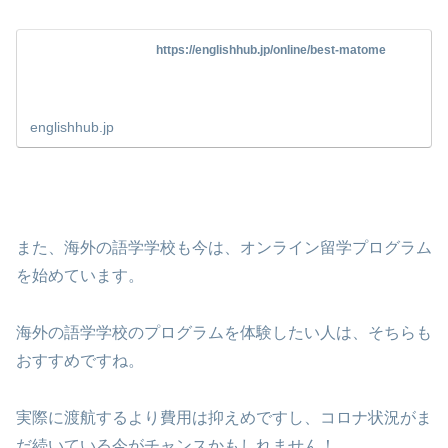
https://englishhub.jp/online/best-matome
englishhub.jp
また、海外の語学学校も今は、オンライン留学プログラム
を始めています。
海外の語学学校のプログラムを体験したい人は、そちらも
おすすめですね。
実際に渡航するより費用は抑えめですし、コロナ状況がま
だ続いている今がチャンスかもしれません！