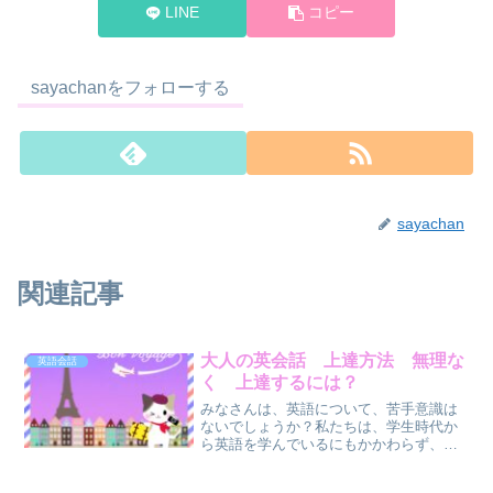
LINE
コピー
sayachanをフォローする
sayachan
関連記事
大人の英会話 上達方法 無理な
英語会話
く 上達するには？
みなさんは、英語について、苦手意識は
ないでしょうか？私たちは、学生時代か
ら英語を学んでいるにもかかわらず、
「英語は喋れない」と思っている日本人
が多い気がします。今では、コンビニで