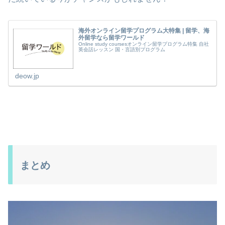
海外オンライン留学プログラム大特集 | 留学、海
外留学なら留学ワールド
Online study coursesオンライン留学プログラム特集 自社
英会話レッスン 国・言語別プログラム
deow.jp
まとめ