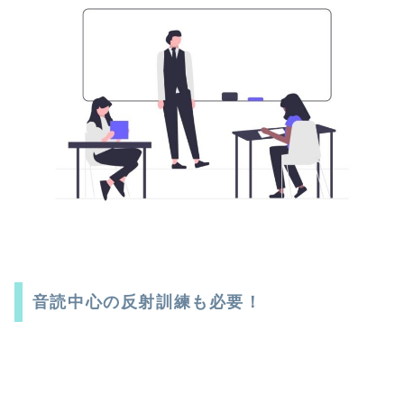
音読中心の反射訓練も必要！