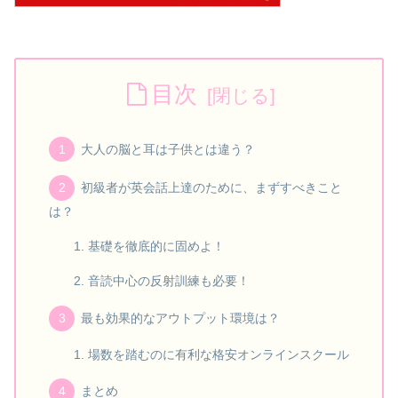
目次
大人の脳と耳は子供とは違う？
初級者が英会話上達のために、まずすべきこと
は？
基礎を徹底的に固めよ！
音読中心の反射訓練も必要！
最も効果的なアウトプット環境は？
場数を踏むのに有利な格安オンラインスクール
まとめ