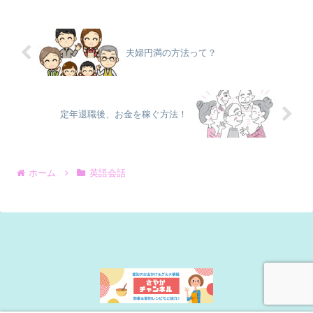
も外国人のアルバイトの方を多く見かけ
ますし、会社でも、外国人を...
夫婦円満の方法って？
定年退職後、お金を稼ぐ方法！
ホーム
英語会話