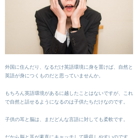
外国に住んだり、なるだけ英語環境に身を置けば、自然と
英語が身につくものだと思っていませんか。
もちろん英語環境があるに越したことはないですが、これ
で自然と話せるようになるのは子供たちだけなのです。
子供の耳と脳は、まだどんな言語に対しても柔軟です。
だから脳と耳が素直にキャッチして吸収しやすいのです。